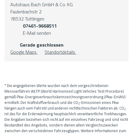
Autohaus Bach GmbH & Co. KG
Faulenbachstr 2
78532 Tuttlingen
07461-9668511
E-Mail senden
Gerade geschlossen
Google Maps
Standortdetails
* Die angegebenen Werte wurden nach dem vorgeschriebenen
Messverfahren WLTP (World Harmonised Light Vehicles Test Procedure)
gemäß Pkw-Energieverbrauchskennzeichnungsverordnung (Pkw-EnVKV)
ermittelt. Der Kraftstoffverbrauch und die CO
-Emissionen eines Pkw
2
hängen auch vom Fahrstil und anderen nichttechnischen Faktoren ab. CO
2
ist das für die Erderwärmung hauptsächlich verantwortliche Treibhausgas.
Die Angaben beziehen sich nicht auf ein einzelnes Fahrzeug und sind nicht
Bestandteil des Angebots, sondern dienen allein Vergleichszwecken
zwischen den verschiedenen Fahrzeugtypen. Weitere Informationen zum