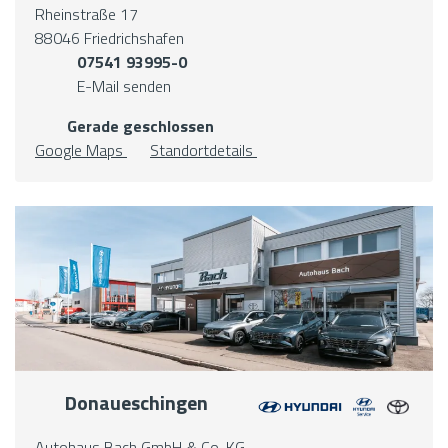
Rheinstraße 17
88046 Friedrichshafen
07541 93995-0
E-Mail senden
Gerade geschlossen
Google Maps
Standortdetails
Donaueschingen
Autohaus Bach GmbH & Co. KG