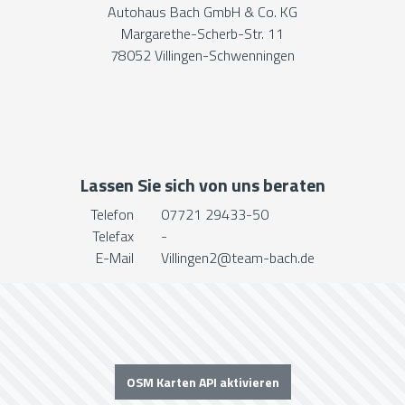
Autohaus Bach GmbH & Co. KG
Margarethe-Scherb-Str. 11
78052 Villingen-Schwenningen
Lassen Sie sich von uns beraten
Telefon
07721 29433-50
Telefax
-
E-Mail
Villingen2@team-bach.de
OSM Karten API aktivieren