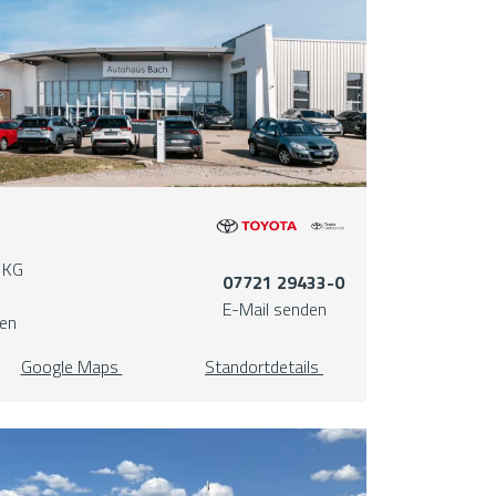
 KG
07721 29433-0
E-Mail senden
gen
Google Maps
Standortdetails