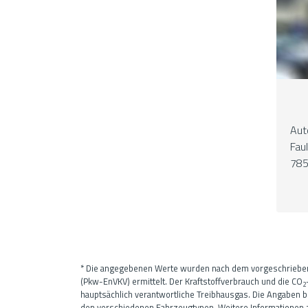
Aut
Fau
785
* Die angegebenen Werte wurden nach dem vorgeschriebe
(Pkw-EnVKV) ermittelt. Der Kraftstoffverbrauch und die CO
2
hauptsächlich verantwortliche Treibhausgas. Die Angaben b
den verschiedenen Fahrzeugtypen. Weitere Informationen zum