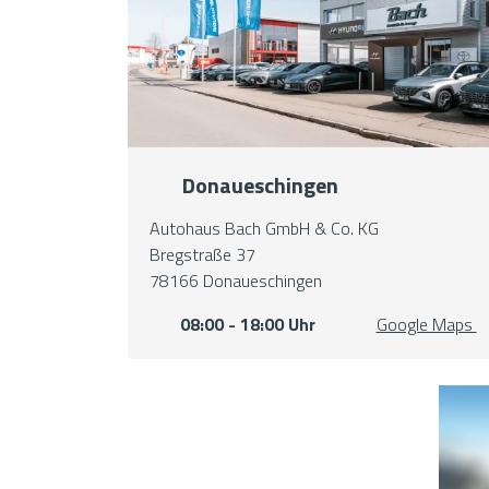
Donaueschingen
Autohaus Bach GmbH & Co. KG
Bregstraße 37
78166 Donaueschingen
08:00 - 18:00 Uhr
Google Maps