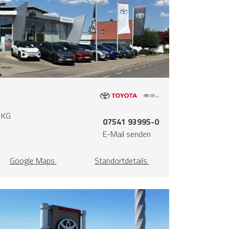
 KG
07541 93995-0
E-Mail senden
Google Maps
Standortdetails