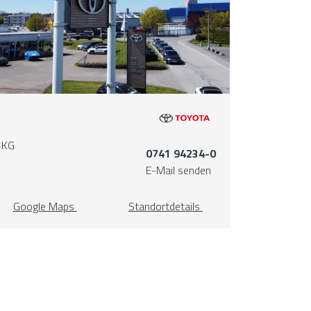
 KG
0741 94234-0
E-Mail senden
Google Maps
Standortdetails