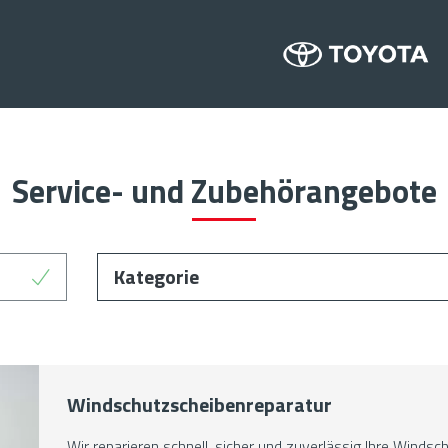
Service- und Zubehörangebote
Kategorie
Kategorie
Windschutzscheiben­reparatur
Wir reparieren schnell, sicher und zuverlässig Ihre Windsc