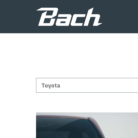
Marke
Toyota