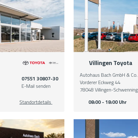
Villingen Toyota
Autohaus Bach GmbH & Co.
07551 30807-30
Vorderer Eckweg 44
E-Mail senden
78048 Villingen-Schwennin
Standortdetails
08:00 - 18:00 Uhr