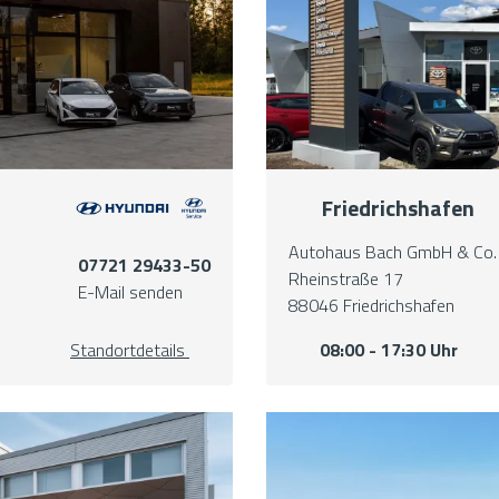
Friedrichshafen
Autohaus Bach GmbH & Co.
07721 29433-50
Rheinstraße 17
E-Mail senden
88046 Friedrichshafen
Standortdetails
08:00 - 17:30 Uhr