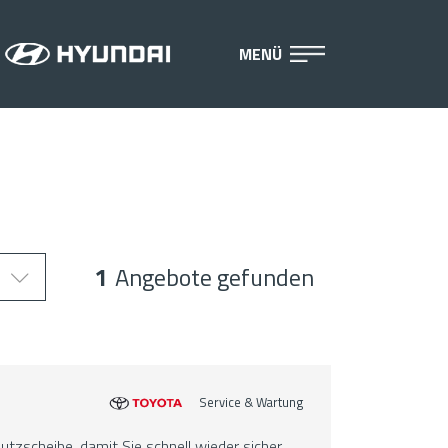
MENÜ
1
Angebote gefunden
Service & Wartung
hutzscheibe, damit Sie schnell wieder sicher